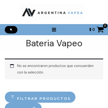
Ir
al
contenido
$
0
Bateria Vapeo
No se encontraron productos que concuerden
con la selección.
FILTRAR PRODUCTOS