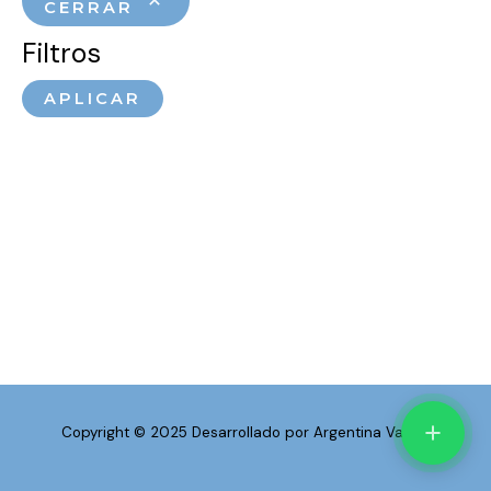
CERRAR
Filtros
APLICAR
Copyright © 2025 Desarrollado por Argentina Vapea