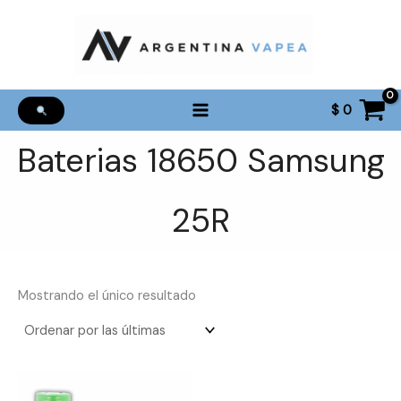
Ir
al
contenido
$
0
Baterias 18650 Samsung
25R
Mostrando el único resultado