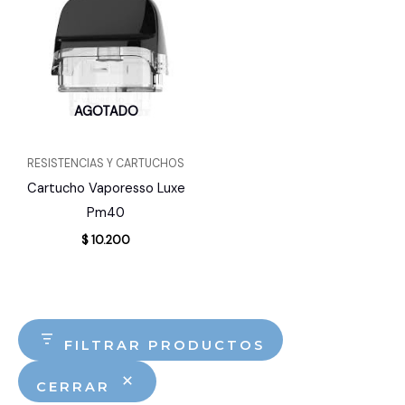
AGOTADO
RESISTENCIAS Y CARTUCHOS
Cartucho Vaporesso Luxe
Pm40
$
10.200
FILTRAR PRODUCTOS
CERRAR