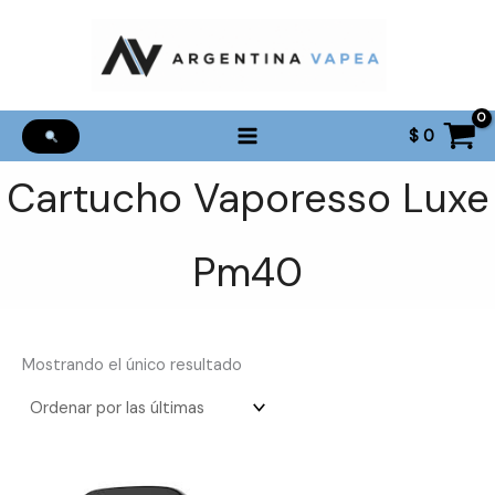
Ir
al
contenido
$
0
Cartucho Vaporesso Luxe
Pm40
Mostrando el único resultado