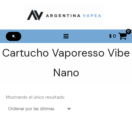
Ir
al
contenido
$
0
Cartucho Vaporesso Vibe
Nano
Mostrando el único resultado