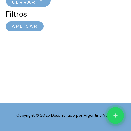
CERRAR
Filtros
APLICAR
Copyright © 2025 Desarrollado por Argentina Vapea