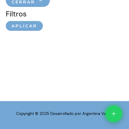
CERRAR
Filtros
APLICAR
Copyright © 2025 Desarrollado por Argentina Vapea