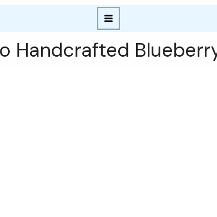
do Handcrafted Blueberr