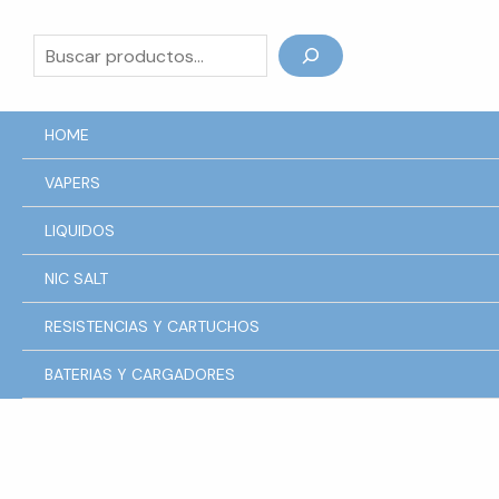
Ir
al
Buscar
contenido
HOME
VAPERS
LIQUIDOS
NIC SALT
RESISTENCIAS Y CARTUCHOS
BATERIAS Y CARGADORES