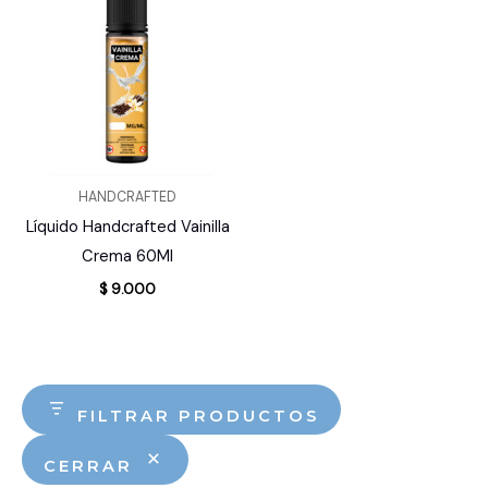
HANDCRAFTED
Líquido Handcrafted Vainilla
Crema 60Ml
$
9.000
FILTRAR PRODUCTOS
CERRAR