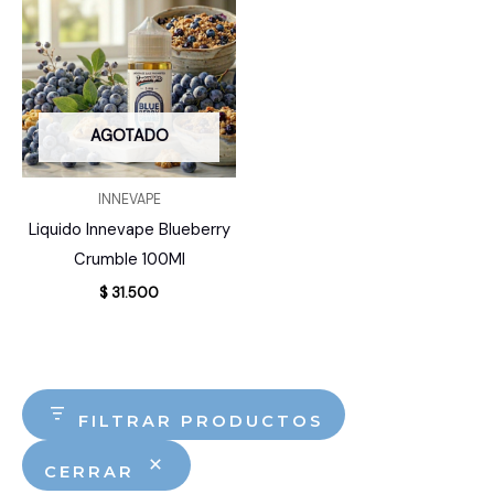
AGOTADO
INNEVAPE
Liquido Innevape Blueberry
Crumble 100Ml
$
31.500
FILTRAR PRODUCTOS
CERRAR