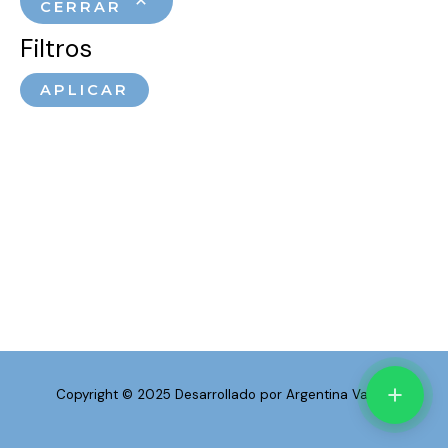
CERRAR
Filtros
APLICAR
Copyright © 2025 Desarrollado por Argentina Vapea