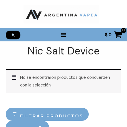
Ir
al
contenido
$
0
Nic Salt Device
No se encontraron productos que concuerden
con la selección.
FILTRAR PRODUCTOS