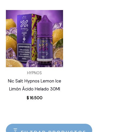
HYPNOS
Nic Salt Hypnos Lemon Ice
Limón Ácido Helado 30Ml
$
16.500