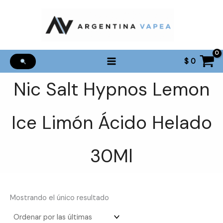
Ir
al
contenido
$
0
Nic Salt Hypnos Lemon
Ice Limón Ácido Helado
30Ml
Mostrando el único resultado