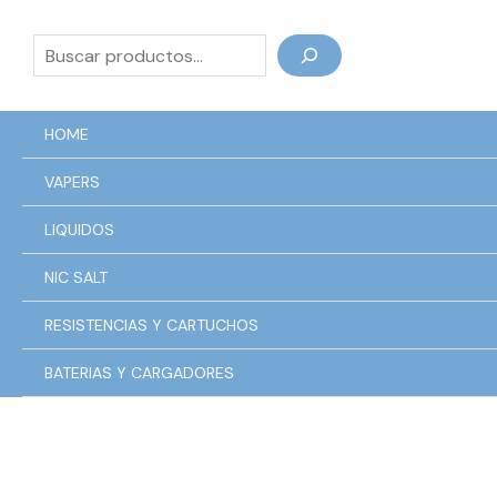
Ir
al
Buscar
contenido
HOME
VAPERS
LIQUIDOS
NIC SALT
RESISTENCIAS Y CARTUCHOS
BATERIAS Y CARGADORES