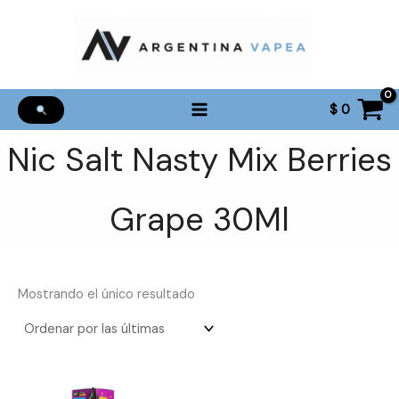
Ir
al
contenido
$
0
Nic Salt Nasty Mix Berries
Grape 30Ml
Mostrando el único resultado