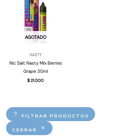
AGOTADO
NASTY
Nic Salt Nasty Mix Berries
Grape 30ml
$
21.000
FILTRAR PRODUCTOS
CERRAR