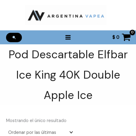
Ir
al
contenido
$
0
Pod Descartable Elfbar
Ice King 40K Double
Apple Ice
Mostrando el único resultado