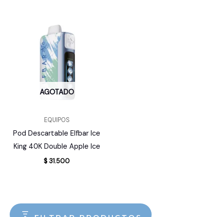
AGOTADO
EQUIPOS
Pod Descartable Elfbar Ice
King 40K Double Apple Ice
$
31.500