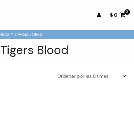
$
0
ERIAS Y CARGADORES
 Tigers Blood