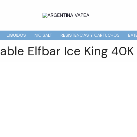
LIQUIDOS
NIC SALT
RESISTENCIAS Y CARTUCHOS
BAT
ble Elfbar Ice King 40K