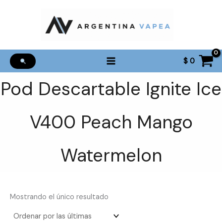
Ir
al
contenido
$
0
Pod Descartable Ignite Ice
V400 Peach Mango
Watermelon
Mostrando el único resultado