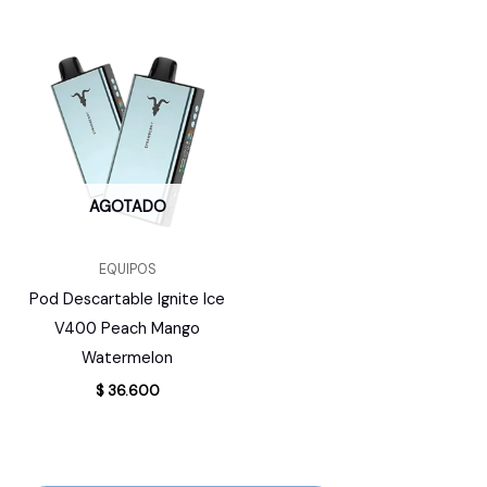
AGOTADO
EQUIPOS
Pod Descartable Ignite Ice
V400 Peach Mango
Watermelon
$
36.600