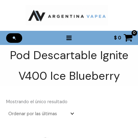
Ir
al
contenido
$
0
Pod Descartable Ignite
V400 Ice Blueberry
Mostrando el único resultado