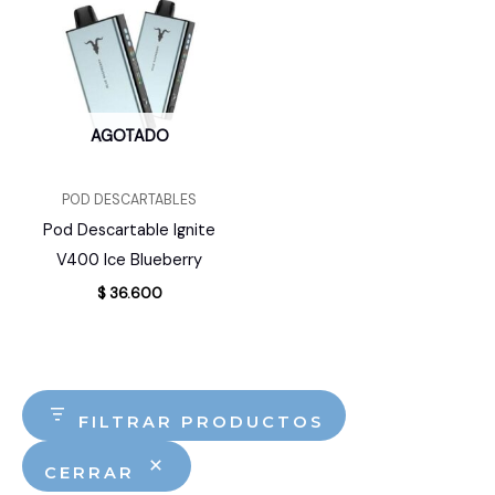
AGOTADO
POD DESCARTABLES
Pod Descartable Ignite
V400 Ice Blueberry
$
36.600
FILTRAR PRODUCTOS
CERRAR