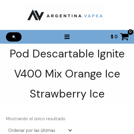
Ir
al
contenido
$
0
Pod Descartable Ignite
V400 Mix Orange Ice
Strawberry Ice
Mostrando el único resultado