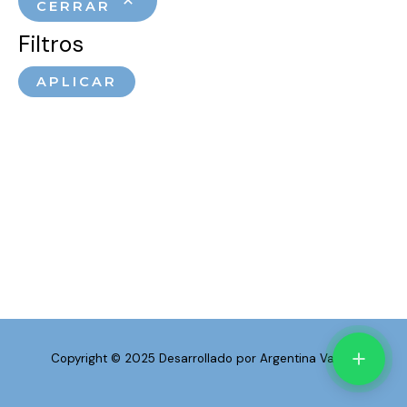
CERRAR
Filtros
APLICAR
Copyright © 2025 Desarrollado por Argentina Vapea