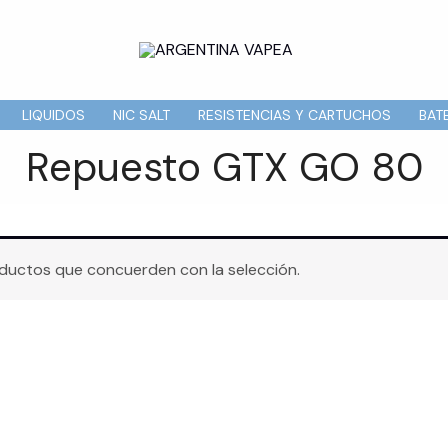
LIQUIDOS
NIC SALT
RESISTENCIAS Y CARTUCHOS
BAT
Repuesto GTX GO 80
ductos que concuerden con la selección.