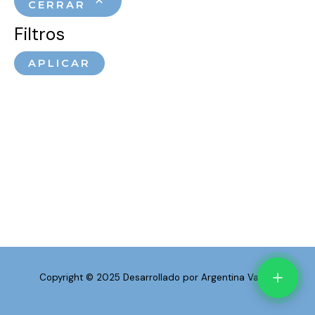
CERRAR
Filtros
APLICAR
Copyright © 2025 Desarrollado por Argentina Vapea