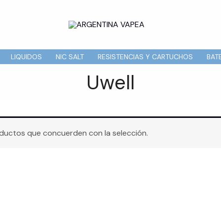
LIQUIDOS
NIC SALT
RESISTENCIAS Y CARTUCHOS
BAT
Uwell
ductos que concuerden con la selección.