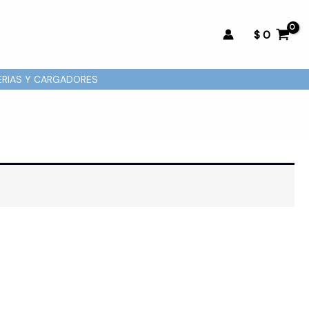
$
0
ERIAS Y CARGADORES