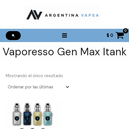
Ir
al
contenido
$
0
Vaporesso Gen Max Itank
Mostrando el único resultado