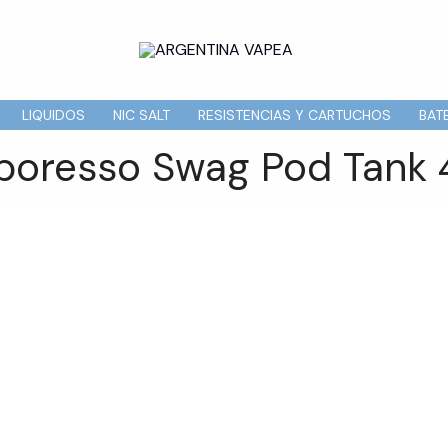
LIQUIDOS
NIC SALT
RESISTENCIAS Y CARTUCHOS
BAT
poresso Swag Pod Tank 