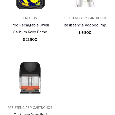
EQUIPOS
RESISTENCIAS Y CARTUCHOS
Pod Recargable Uwell
Resistencia Voopoo Pnp
Caliburn Koko Prime
$
6.800
$
22.800
RESISTENCIAS Y CARTUCHOS
Cartucho Xros Pod