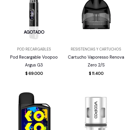
AGOTADO
POD RECARGABLES
RESISTENCIAS Y CARTUCHOS
Pod Recargable Voopoo
Cartucho Vaporesso Renova
Argus G3
Zero 2/S
$
69.000
$
11.400