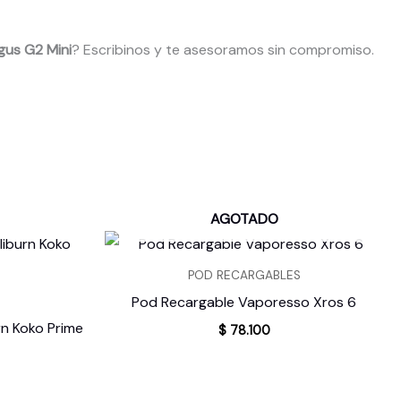
us G2 Mini
? Escribinos y te asesoramos sin compromiso.
AGOTADO
POD RECARGABLES
Pod Recargable Vaporesso Xros 6
rn Koko Prime
$
78.100