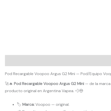
Descripción
Pod Recargable Voopoo Argus G2 Mini — Pod/Equipo Voopo
🚀🔥
Pod Recargable Voopoo Argus G2 Mini
— de la marca 
producto original en Argentina Vapea. 💨😎
🏷️
Marca:
Voopoo — original.