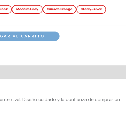
Black
Moonlit Gray
Sunset Orange
Starry Silver
GAR AL CARRITO
ente nivel. Diseño cuidado y la confianza de comprar un