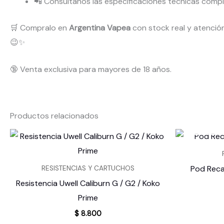
📲 Consultanos las especificaciones técnicas comp
🛒 Compralo en
Argentina Vapea
con stock real y atenció
😉✨
🔞 Venta exclusiva para mayores de 18 años.
Productos relacionados
Pod Reca
RESISTENCIAS Y CARTUCHOS
Resistencia Uwell Caliburn G / G2 / Koko
Prime
$
8.800