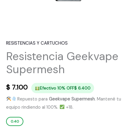
RESISTENCIAS Y CARTUCHOS
Resistencia Geekvape
Supermesh
$
7.100
Efectivo 10% OFF
$
6.400
Repuesto para
Geekvape Supermesh
. Mantené tu
equipo rindiendo al 100%.
+18.
0.40