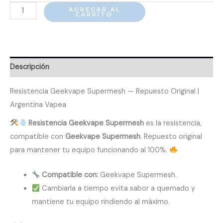
Resistencia
AGREGAR AL
CARRITO
Geekvape
Supermesh
cantidad
Descripción
Resistencia Geekvape Supermesh — Repuesto Original |
Argentina Vapea
Resistencia Geekvape Supermesh
es la resistencia,
compatible con
Geekvape Supermesh
. Repuesto original
para mantener tu equipo funcionando al 100%.
Compatible con:
Geekvape Supermesh.
Cambiarla a tiempo evita sabor a quemado y
mantiene tu equipo rindiendo al máximo.