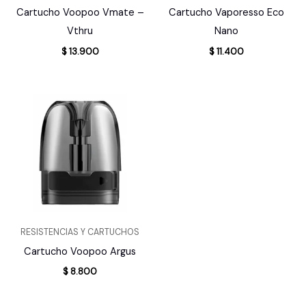
Cartucho Voopoo Vmate –
Cartucho Vaporesso Eco
Vthru
Nano
$
13.900
$
11.400
RESISTENCIAS Y CARTUCHOS
Cartucho Voopoo Argus
$
8.800