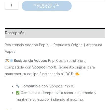
Resistencia
AGREGAR AL
CARRITO
Voopoo
Pnp
X
cantidad
Descripción
Resistencia Voopoo Pnp X — Repuesto Original | Argentina
Vapea
Resistencia Voopoo Pnp X
es la resistencia,
compatible con
Voopoo Pnp X
. Repuesto original para
mantener tu equipo funcionando al 100%.
Compatible con:
Voopoo Pnp X.
Cambiarla a tiempo evita sabor a quemado y
mantiene tu equipo rindiendo al máximo.