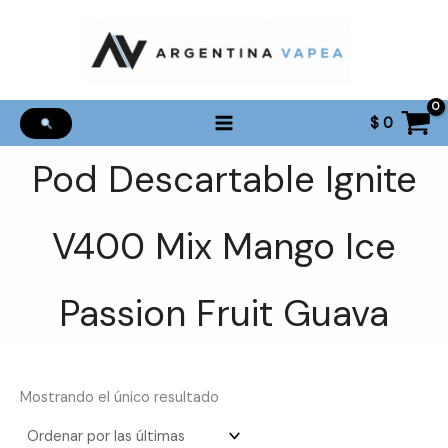
Ir
al
contenido
$
0
Pod Descartable Ignite
V400 Mix Mango Ice
Passion Fruit Guava
Mostrando el único resultado