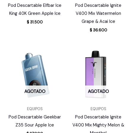
Pod Descartable Elfbar Ice
Pod Descartable Ignite
King 40K Green Apple Ice
V400 Mix Watermelon
Grape & Acai Ice
$
31.500
$
36.600
AGOTADO
AGOTADO
EQUIPOS
EQUIPOS
Pod Descartable Geekbar
Pod Descartable Ignite
Z35 Sour Apple Ice
V400 Mix Mighty Melon &