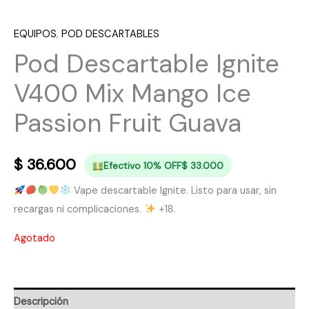
EQUIPOS
,
POD DESCARTABLES
Pod Descartable Ignite
V400 Mix Mango Ice
Passion Fruit Guava
$
36.600
Efectivo 10% OFF
$
33.000
Vape descartable Ignite. Listo para usar, sin
recargas ni complicaciones.
+18.
Agotado
Descripción