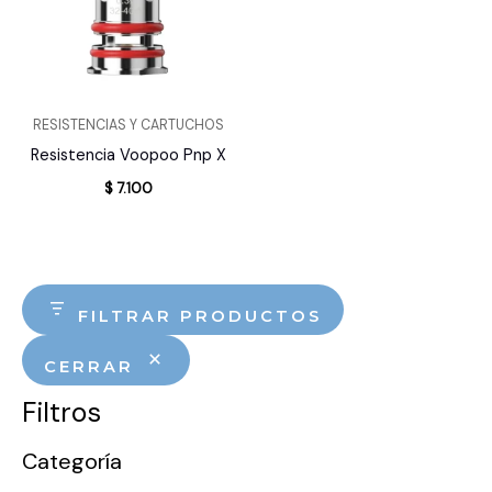
RESISTENCIAS Y CARTUCHOS
Resistencia Voopoo Pnp X
$
7.100
FILTRAR PRODUCTOS
CERRAR
Filtros
Categoría