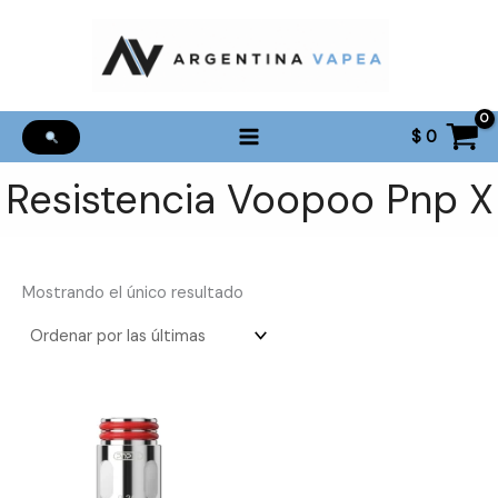
Ir
al
contenido
$
0
Resistencia Voopoo Pnp X
Mostrando el único resultado