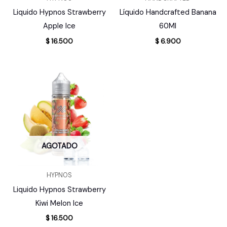
Liquido Hypnos Strawberry
Líquido Handcrafted Banana
Apple Ice
60Ml
$
16.500
$
6.900
AGOTADO
HYPNOS
Liquido Hypnos Strawberry
Kiwi Melon Ice
$
16.500