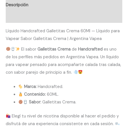
60Ml
Descripción
cantidad
Valoraciones (0)
Líquido Handcrafted Galletitas Crema 60Ml — Líquido para
Vapear Sabor Galletitas Crema | Argentina Vapea
El sabor
Galletitas Crema
de
Handcrafted
es uno
de los perfiles más pedidos en Argentina Vapea. Un líquido
para vapear pensado para acompañarte calada tras calada,
con sabor parejo de principio a fin.
Marca:
Handcrafted.
Contenido:
60ML.
Sabor:
Galletitas Crema.
Elegí tu nivel de nicotina disponible al hacer el pedido y
disfrutá de una experiencia consistente en cada sesión.