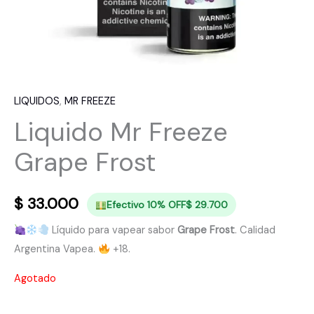
LIQUIDOS
,
MR FREEZE
Liquido Mr Freeze
Grape Frost
$
33.000
Efectivo 10% OFF
$
29.700
Líquido para vapear sabor
Grape Frost
. Calidad
Argentina Vapea.
+18.
Agotado