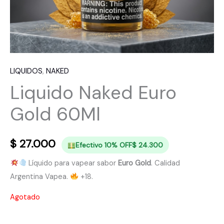
LIQUIDOS
,
NAKED
Liquido Naked Euro
Gold 60Ml
$
27.000
Efectivo 10% OFF
$
24.300
Líquido para vapear sabor
Euro Gold
. Calidad
Argentina Vapea.
+18.
Agotado