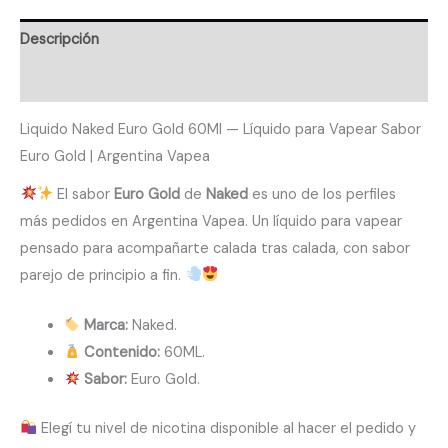
Descripción
Valoraciones (0)
Liquido Naked Euro Gold 60Ml — Líquido para Vapear Sabor
Euro Gold | Argentina Vapea
El sabor
Euro Gold
de
Naked
es uno de los perfiles
más pedidos en Argentina Vapea. Un líquido para vapear
pensado para acompañarte calada tras calada, con sabor
parejo de principio a fin.
Marca:
Naked.
Contenido:
60ML.
Sabor:
Euro Gold.
Elegí tu nivel de nicotina disponible al hacer el pedido y