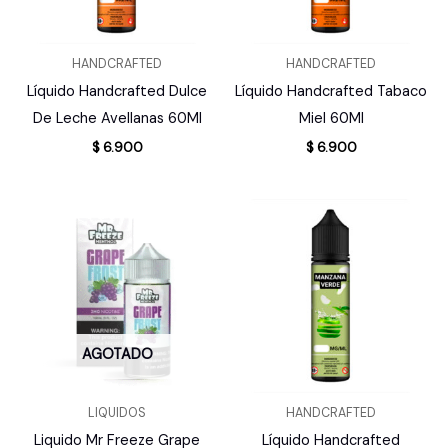
HANDCRAFTED
HANDCRAFTED
Líquido Handcrafted Dulce
Líquido Handcrafted Tabaco
De Leche Avellanas 60Ml
Miel 60Ml
$
6.900
$
6.900
AGOTADO
LIQUIDOS
HANDCRAFTED
Liquido Mr Freeze Grape
Líquido Handcrafted