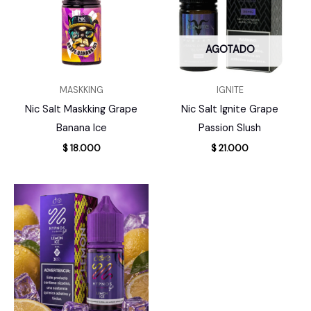
AGOTADO
MASKKING
IGNITE
Nic Salt Maskking Grape
Nic Salt Ignite Grape
Banana Ice
Passion Slush
$
18.000
$
21.000