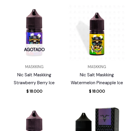
AGOTADO
MASKKING
MASKKING
Nic Salt Maskking
Nic Salt Maskking
Strawberry Berry Ice
Watermelon Pineapple Ice
$
18.000
$
18.000