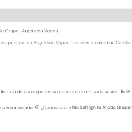
tic Grape | Argentina Vapea
 más pedidos en Argentina Vapea. Un sales de nicotina (Nic S
y disfrutá de una experiencia consistente en cada sesión. 🌬️💜
n personalizada. 💬 ¿Dudas sobre
Nic Salt Ignite Arctic Grape