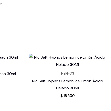
o.
each 30ml
HYPNOS
Nic Salt Hypnos Lemon Ice Limón Ácido
Helado 30Ml
$
16.500