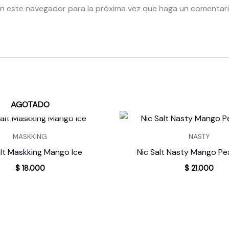
en este navegador para la próxima vez que haga un comentari
AGOTADO
MASKKING
NASTY
alt Maskking Mango Ice
Nic Salt Nasty Mango P
$
18.000
$
21.000