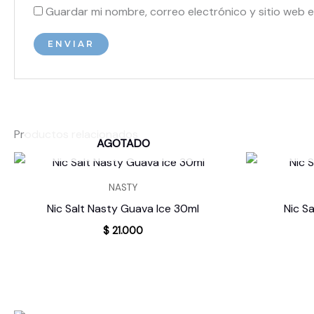
Guardar mi nombre, correo electrónico y sitio web 
Productos relacionados
AGOTADO
NASTY
Nic Salt Nasty Guava Ice 30ml
Nic S
$
21.000