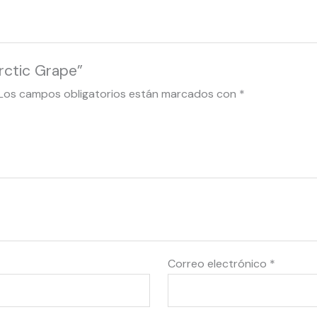
Arctic Grape”
Los campos obligatorios están marcados con
*
Correo electrónico
*