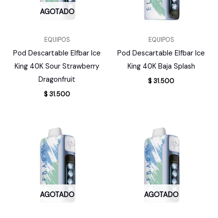
AGOTADO
EQUIPOS
EQUIPOS
Pod Descartable Elfbar Ice
Pod Descartable Elfbar Ice
King 40K Sour Strawberry
King 40K Baja Splash
Dragonfruit
$
31.500
$
31.500
AGOTADO
AGOTADO