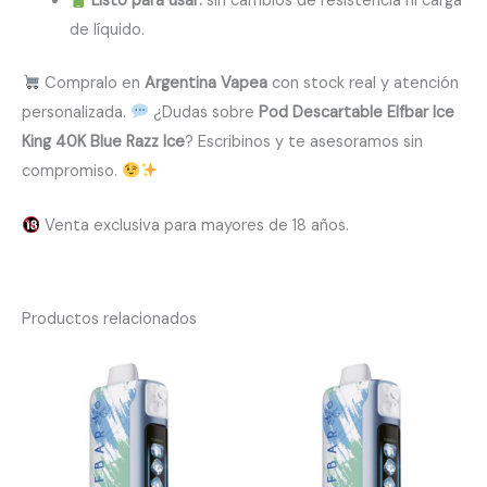
Listo para usar:
sin cambios de resistencia ni carga
de líquido.
Compralo en
Argentina Vapea
con stock real y atención
personalizada.
¿Dudas sobre
Pod Descartable Elfbar Ice
King 40K Blue Razz Ice
? Escribinos y te asesoramos sin
compromiso.
Venta exclusiva para mayores de 18 años.
Productos relacionados