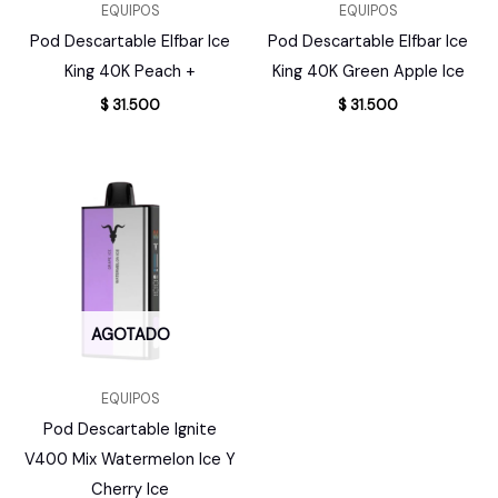
EQUIPOS
EQUIPOS
Pod Descartable Elfbar Ice
Pod Descartable Elfbar Ice
King 40K Peach +
King 40K Green Apple Ice
$
31.500
$
31.500
AGOTADO
EQUIPOS
Pod Descartable Ignite
V400 Mix Watermelon Ice Y
Cherry Ice