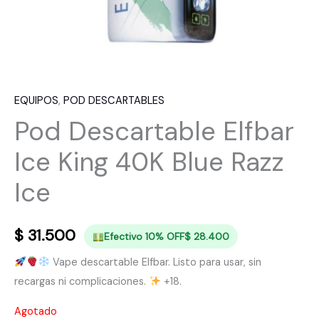
EQUIPOS
,
POD DESCARTABLES
Pod Descartable Elfbar
Ice King 40K Blue Razz
Ice
$
31.500
Efectivo 10% OFF
$
28.400
Vape descartable Elfbar. Listo para usar, sin
recargas ni complicaciones.
+18.
Agotado