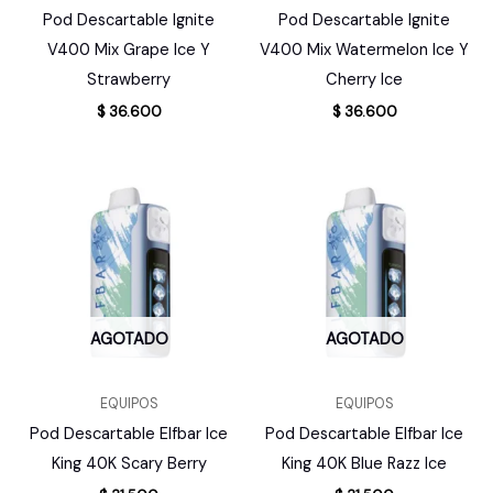
Pod Descartable Ignite
Pod Descartable Ignite
V400 Mix Grape Ice Y
V400 Mix Watermelon Ice Y
Strawberry
Cherry Ice
$
36.600
$
36.600
AGOTADO
AGOTADO
EQUIPOS
EQUIPOS
Pod Descartable Elfbar Ice
Pod Descartable Elfbar Ice
King 40K Scary Berry
King 40K Blue Razz Ice