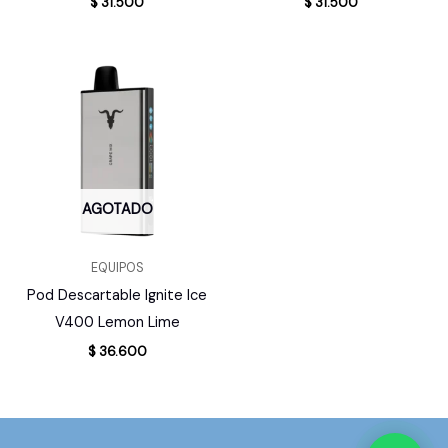
$
31.500
$
31.500
AGOTADO
EQUIPOS
Pod Descartable Ignite Ice
V400 Lemon Lime
$
36.600