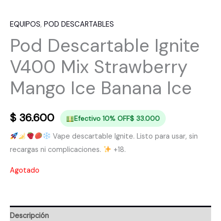
EQUIPOS
,
POD DESCARTABLES
Pod Descartable Ignite
V400 Mix Strawberry
Mango Ice Banana Ice
$
36.600
Efectivo 10% OFF
$
33.000
Vape descartable Ignite. Listo para usar, sin
recargas ni complicaciones.
+18.
Agotado
Descripción