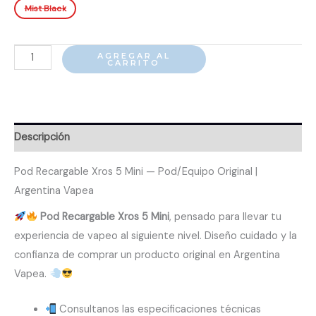
Mist Black
Pod
AGREGAR AL
CARRITO
Recargable
Xros
5
Mini
Descripción
cantidad
Pod Recargable Xros 5 Mini — Pod/Equipo Original |
Argentina Vapea
Pod Recargable Xros 5 Mini
, pensado para llevar tu
experiencia de vapeo al siguiente nivel. Diseño cuidado y la
confianza de comprar un producto original en Argentina
Vapea.
Consultanos las especificaciones técnicas