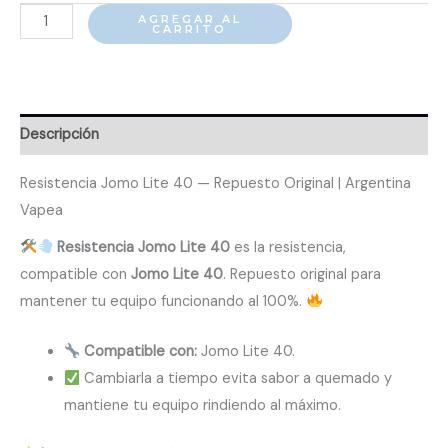
Resistencia
AGREGAR AL
CARRITO
Jomo
Lite
40
cantidad
Descripción
Resistencia Jomo Lite 40 — Repuesto Original | Argentina
Vapea
Resistencia Jomo Lite 40
es la resistencia,
compatible con
Jomo Lite 40
. Repuesto original para
mantener tu equipo funcionando al 100%.
Compatible con:
Jomo Lite 40.
Cambiarla a tiempo evita sabor a quemado y
mantiene tu equipo rindiendo al máximo.