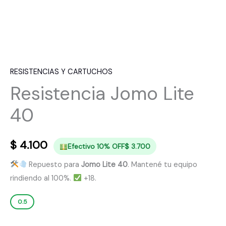
RESISTENCIAS Y CARTUCHOS
Resistencia Jomo Lite
40
$
4.100
Efectivo 10% OFF
$
3.700
Repuesto para
Jomo Lite 40
. Mantené tu equipo
rindiendo al 100%.
+18.
0.5