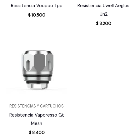
Resistencia Voopoo Tpp
Resistencia Uwell Aeglos
Un2
$
10.500
$
8.200
RESISTENCIAS Y CARTUCHOS
Resistencia Vaporesso Gt
Mesh
$
8.400