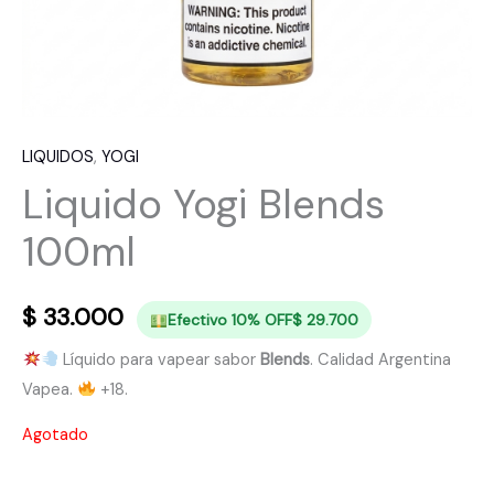
LIQUIDOS
,
YOGI
Liquido Yogi Blends
100ml
$
33.000
Efectivo 10% OFF
$
29.700
Líquido para vapear sabor
Blends
. Calidad Argentina
Vapea.
+18.
Agotado