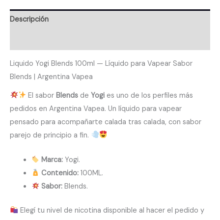
Descripción
Valoraciones (0)
Liquido Yogi Blends 100ml — Líquido para Vapear Sabor
Blends | Argentina Vapea
El sabor
Blends
de
Yogi
es uno de los perfiles más
pedidos en Argentina Vapea. Un líquido para vapear
pensado para acompañarte calada tras calada, con sabor
parejo de principio a fin.
Marca:
Yogi.
Contenido:
100ML.
Sabor:
Blends.
Elegí tu nivel de nicotina disponible al hacer el pedido y